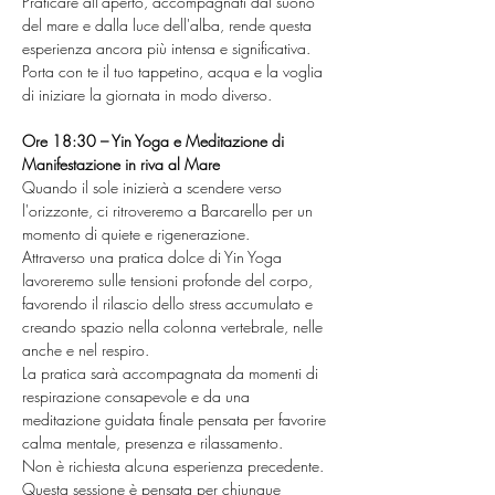
Praticare all'aperto, accompagnati dal suono 
del mare e dalla luce dell'alba, rende questa 
esperienza ancora più intensa e significativa.
Porta con te il tuo tappetino, acqua e la voglia 
di iniziare la giornata in modo diverso.
Ore 18:30 – Yin Yoga e Meditazione di 
Manifestazione in riva al Mare
Quando il sole inizierà a scendere verso 
l'orizzonte, ci ritroveremo a Barcarello per un 
momento di quiete e rigenerazione.
Attraverso una pratica dolce di Yin Yoga 
lavoreremo sulle tensioni profonde del corpo, 
favorendo il rilascio dello stress accumulato e 
creando spazio nella colonna vertebrale, nelle 
anche e nel respiro.
La pratica sarà accompagnata da momenti di 
respirazione consapevole e da una 
meditazione guidata finale pensata per favorire 
calma mentale, presenza e rilassamento.
Non è richiesta alcuna esperienza precedente.
Questa sessione è pensata per chiunque 