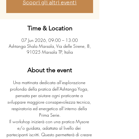
Scopri gli altri eventi
Time & Location
07 Jun 2026, 09:00 – 13:00
Ashtanga Shala Marsala, Via delle Sirene, 8,
91025 Marsala TP, Italia
About the event
Una mattinata dedicata all’esplorazione 
profonda della pratica dell’Ashtanga Yoga, 
pensata per aiutare ogni praticante a 
sviluppare maggiore consapevolezza tecnica, 
respiratoria ed energetica all’interno della 
Prima Serie.
Il workshop inizierà con una pratica Mysore 
e/o guidata, adattata al livello dei 
partecipanti iscritti. Questo permetterà di creare 