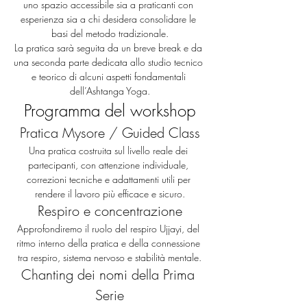
uno spazio accessibile sia a praticanti con 
esperienza sia a chi desidera consolidare le 
basi del metodo tradizionale.
La pratica sarà seguita da un breve break e da 
una seconda parte dedicata allo studio tecnico 
e teorico di alcuni aspetti fondamentali 
dell’Ashtanga Yoga.
Programma del workshop
Pratica Mysore / Guided Class
Una pratica costruita sul livello reale dei 
partecipanti, con attenzione individuale, 
correzioni tecniche e adattamenti utili per 
rendere il lavoro più efficace e sicuro.
Respiro e concentrazione
Approfondiremo il ruolo del respiro Ujjayi, del 
ritmo interno della pratica e della connessione 
tra respiro, sistema nervoso e stabilità mentale.
Chanting dei nomi della Prima 
Serie