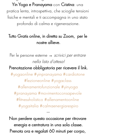
Yin Yoga e Pranayama
 con 
Cristina
: una 
pratica lenta, introspettiva, che scioglie tensioni 
fisiche e mentali e ti accompagna in uno stato 
profondo di calma e rigenerazione.
Tutto Gratis online, in diretta su Zoom,  per le 
nostre allieve.
Per le persone esterne → 
scrivici per entrare 
nella lista d’attesa!
Prenotazione obbligatoria per ricevere il link.
#yogaonline
#yinpranayama
#cardiotone
#lezioneonline
#yogaclass
#allenamentofunzionale
#yinyoga
#pranayama
#movimentoconsapevole
#fitnessholistico
#allenamentoonline
#yogaitalia
#calmaenergiarespiro
—
Non perdere questa occasione per ritrovare 
energia e centratura in una sola classe.
Prenota ora e regalati 60 minuti per corpo, 