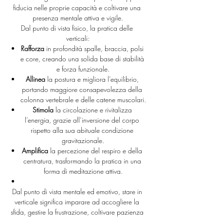
fiducia nelle proprie capacità e coltivare una 
presenza mentale attiva e vigile.
Dal punto di vista fisico, la pratica delle 
verticali:
Rafforza
 in profondità spalle, braccia, polsi 
e core, creando una solida base di stabilità 
e forza funzionale.
Allinea
 la postura e migliora l’equilibrio, 
portando maggiore consapevolezza della 
colonna vertebrale e delle catene muscolari.
Stimola
 la circolazione e rivitalizza 
l’energia, grazie all’inversione del corpo 
rispetto alla sua abituale condizione 
gravitazionale.
Amplifica
 la percezione del respiro e della 
centratura, trasformando la pratica in una 
forma di meditazione attiva.
Dal punto di vista mentale ed emotivo, stare in 
verticale significa imparare ad accogliere la 
sfida, gestire la frustrazione, coltivare pazienza 