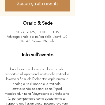
Scopri gli altri eventi
Orario & Sede
20 dic 2025, 10:00 – 10:05
Ashtanga Shala Sicilia, Via della Libertà, 56,
90143 Palermo PA, Italia
Info sull'evento
Un laboratorio di due ore dedicato alla 
scoperta e all’approfondimento della verticalità.
Insieme a Samuele D'Alcantari esploreremo le 
analogie tra il tripode e la verticale, 
attraversando posizioni come Tripod 
Headstand, Pincha Mayurasana e Shirshasana 
C, per comprendere come queste forme sul 
supporto degli avambracci possano evolvere 