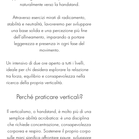
naturalmente verso la handstand.
Attraverso esercizi mirati di radicamento, 
stabilità e neutralità, lavoreremo per sviluppare 
una base solida e una percezione più fine 
dell’allineamento, imparando a portare 
leggerezza e presenza in ogni fase del 
movimento.
Un intensivo di due ore aperto a tutti i livelli, 
ideale per chi desidera esplorare la relazione 
tra forza, equilibrio e consapevolezza nella 
ricerca della propria verticalità.
Perché praticare verticali?
Il verticalismo, o handstand, è molto più di una 
semplice abilità acrobatica: è una disciplina 
che richiede concentrazione, consapevolezza 
corporea e respiro. Sostenere il proprio corpo 
sulle mani significa affrontare paure, sviluppare 