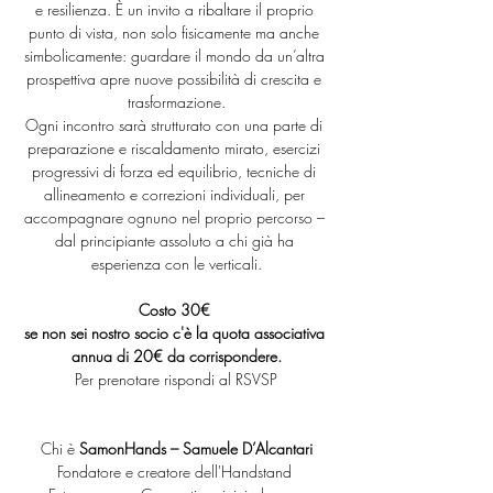
e resilienza. È un invito a ribaltare il proprio 
punto di vista, non solo fisicamente ma anche 
simbolicamente: guardare il mondo da un’altra 
prospettiva apre nuove possibilità di crescita e 
trasformazione.
Ogni incontro sarà strutturato con una parte di 
preparazione e riscaldamento mirato, esercizi 
progressivi di forza ed equilibrio, tecniche di 
allineamento e correzioni individuali, per 
accompagnare ognuno nel proprio percorso – 
dal principiante assoluto a chi già ha 
esperienza con le verticali.
Costo 30€ 
se non sei nostro socio c'è la quota associativa 
annua di 20€ da corrispondere.
Per prenotare rispondi al RSVSP
Chi è 
SamonHands – Samuele D’Alcantari
Fondatore e creatore dell'Handstand 