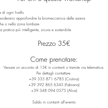
di ogni livello
desiderano approfondire la biomeccanica delle asana
che o nella zona lombare
 pratica più intelligente, sicura e sostenibile
Prezzo 35€
Come prenotare:
Versare un acconto di 15€ in contanti o tramite via telematica.
Per dettagli contattare 
+39 335 871 6785 (Cristina)
+39 392 865 6345 (Fabiana)
+39 348 094 0575 (Alice)
Saldo in contanti all'evento