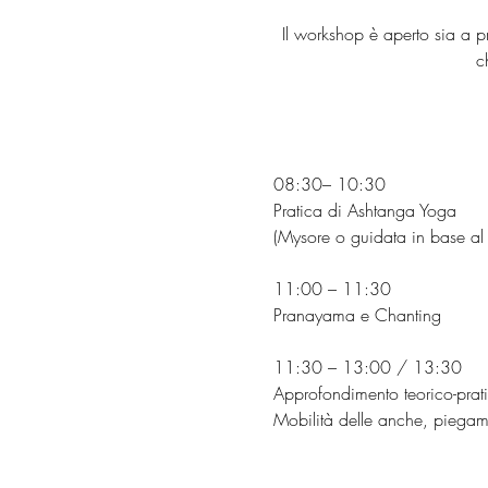
Il workshop è aperto sia a p
c
08:30– 10:30
Pratica di Ashtanga Yoga
(Mysore o guidata in base al l
11:00 – 11:30
Pranayama e Chanting
11:30 – 13:00 / 13:30
Approfondimento teorico-prat
Mobilità delle anche, piegame