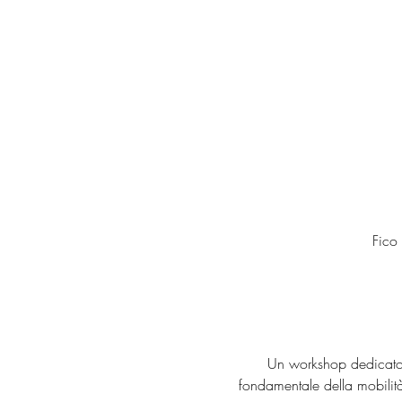
Fico
Un workshop dedicato 
fondamentale della mobilità