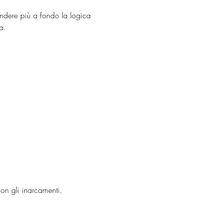
endere più a fondo la logica 
a.
on gli inarcamenti.