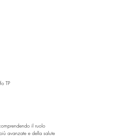
fo TP
comprendendo il ruolo 
più avanzate e della salute 