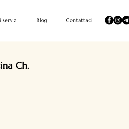
i servizi
Blog
Contattaci
ina Ch.