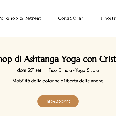
orkshop & Retreat
Corsi&Orari
I nostr
op di Ashtanga Yoga con Crist
dom 27 set
  |  
Fico D'India - Yoga Studio
"Mobilità della colonna e libertà delle anche"
Info&Booking