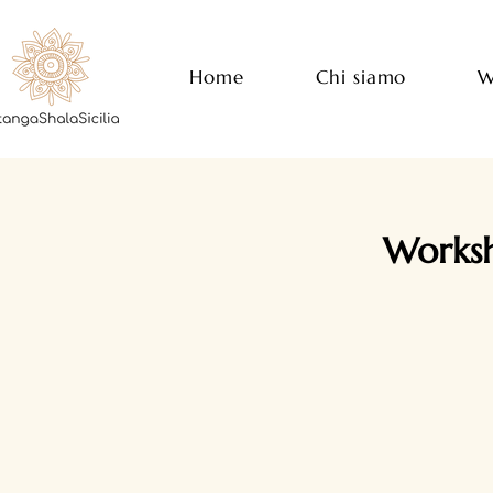
Home
Chi siamo
W
Worksh