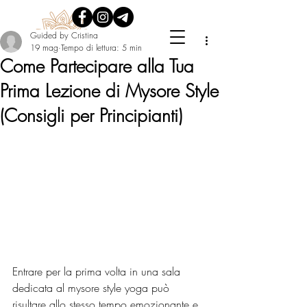
Guided by Cristina
19 mag
Tempo di lettura: 5 min
Come Partecipare alla Tua
Prima Lezione di Mysore Style
(Consigli per Principianti)
Entrare per la prima volta in una sala 
dedicata al mysore style yoga può 
risultare allo stesso tempo emozionante e 