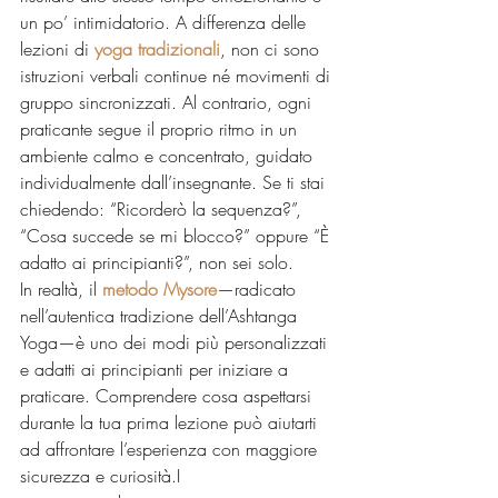
un po’ intimidatorio. A differenza delle 
lezioni di 
yoga tradizionali
, non ci sono 
istruzioni verbali continue né movimenti di 
gruppo sincronizzati. Al contrario, ogni 
praticante segue il proprio ritmo in un 
ambiente calmo e concentrato, guidato 
individualmente dall’insegnante. Se ti stai 
chiedendo: “Ricorderò la sequenza?”, 
“Cosa succede se mi blocco?” oppure “È 
adatto ai principianti?”, non sei solo.
In realtà, il 
metodo Mysore
—radicato 
nell’autentica tradizione dell’Ashtanga 
Yoga—è uno dei modi più personalizzati 
e adatti ai principianti per iniziare a 
praticare. Comprendere cosa aspettarsi 
durante la tua prima lezione può aiutarti 
ad affrontare l’esperienza con maggiore 
sicurezza e curiosità.I