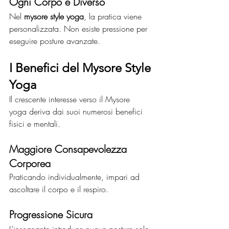
Ogni Corpo è Diverso
Nel 
mysore style yoga
, la pratica viene 
personalizzata. Non esiste pressione per 
eseguire posture avanzate.
I Benefici del Mysore Style 
Yoga
Il crescente interesse verso il Mysore 
yoga deriva dai suoi numerosi benefici 
fisici e mentali.
Maggiore Consapevolezza 
Corporea
Praticando individualmente, impari ad 
ascoltare il corpo e il respiro.
Progressione Sicura
L’insegnante introduce nuove posture solo 