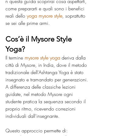
n questa guida scoprirai cosa aspettarti, 
come prepararti e quali sono i benefici 
reali dello 
yoga mysore style
, soprattutto 
se sei alle prime armi.
Cos’è il Mysore Style 
Yoga?
Il termine 
mysore style yoga
 deriva dalla 
città di Mysore, in India, dove il metodo 
tradizionale dell’Ashtanga Yoga è stato 
insegnato e tramandato per generazioni. 
A differenza delle classiche lezioni 
guidate, nel metodo Mysore ogni 
studente pratica la sequenza secondo il 
proprio ritmo, ricevendo correzioni 
individuali dall’insegnante.
Questo approccio permette di: